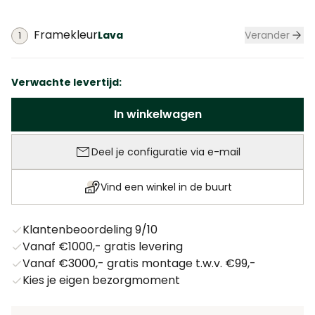
Framekleur
Lava
Verander
1
Framekle
Verwachte levertijd:
Aantal
In winkelwagen
Deel je configuratie via e-mail
(wordt geopend 
Vind een winkel in de buurt
Klantenbeoordeling 9/10
Vanaf €1000,- gratis levering
Vanaf €3000,- gratis montage t.w.v. €99,-
Kies je eigen bezorgmoment