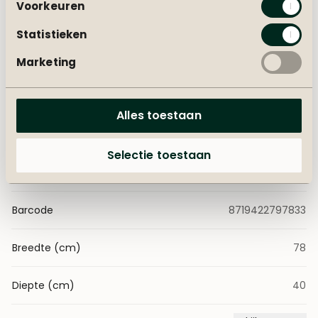
Voorkeuren
Statistieken
Marketing
Alles toestaan
Algemeen
Selectie toestaan
Art.nr.
IBI-LAV-P12-MST
Barcode
8719422797833
Breedte (cm)
78
Diepte (cm)
40