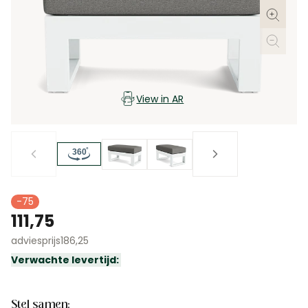
-75
111,75
adviesprijs
186,25
Verwachte levertijd:
Stel samen: