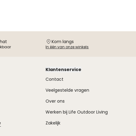
chat
Kom langs
ikbaar
In één van onze winkels
Klantenservice
Contact
Veelgestelde vragen
Over ons
Werken bij Life Outdoor Living
e
Zakelijk