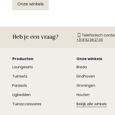
Onze winkels
Telefonisch conta
Heb je een vraag?
+31 8 52 38 27 00
Producten
Onze winkels
Loungesets
Breda
Tuinsets
Eindhoven
Parasols
Groningen
Ligbedden
Houten
Tuinaccessoires
Bekijk alle winkels