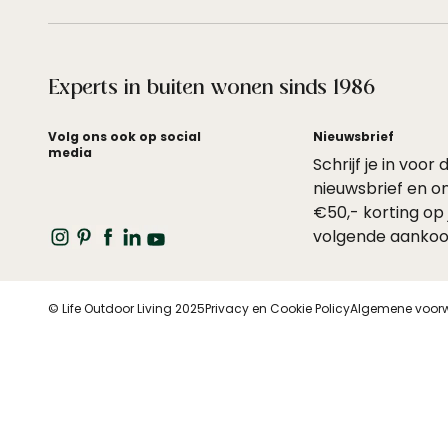
Experts in buiten wonen sinds 1986
Volg ons ook op social
Nieuwsbrief
media
Schrijf je in voor 
nieuwsbrief en o
€50,- korting op 
volgende aankoo
© Life Outdoor Living 2025
Privacy en Cookie Policy
Algemene voor