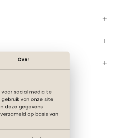
Over
 voor social media te
 gebruik van onze site
nen deze gegevens
 verzameld op basis van
ubels een finishing
ouw stijl past.