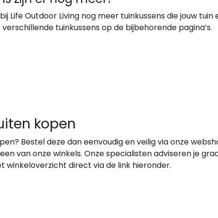
 bij Life Outdoor Living nog meer tuinkussens die jouw tui
e verschillende tuinkussens op de bijbehorende pagina’s.
uiten kopen
pen? Bestel deze dan eenvoudig en veilig via onze webshop
een van onze winkels. Onze specialisten adviseren je gra
het winkeloverzicht direct via de link hieronder.