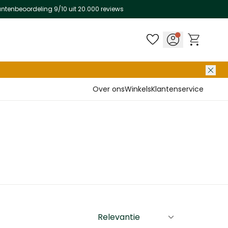
antenbeoordeling 9/10 uit 20.000 reviews
Over ons
Winkels
Klantenservice