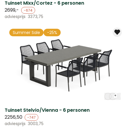
Tuinset Mixx/Cortez - 6 personen
2699,-
-674
adviesprijs
3373,75
Summer Sale
-25%
+
Tuinset Stelvio/Vienna - 6 personen
2256,50
-747
adviesprijs
3003,75