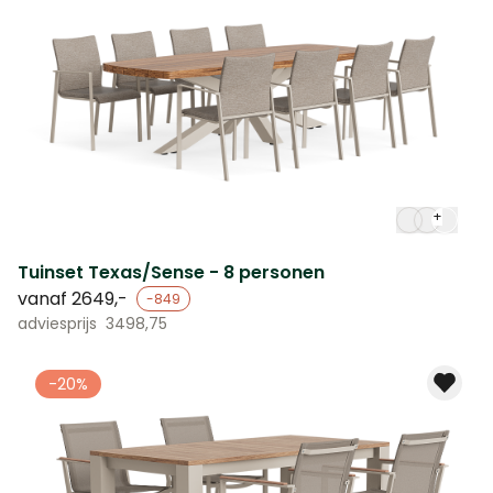
+
Tuinset Texas/Sense - 8 personen
vanaf
2649,-
-849
adviesprijs
3498,75
-20%