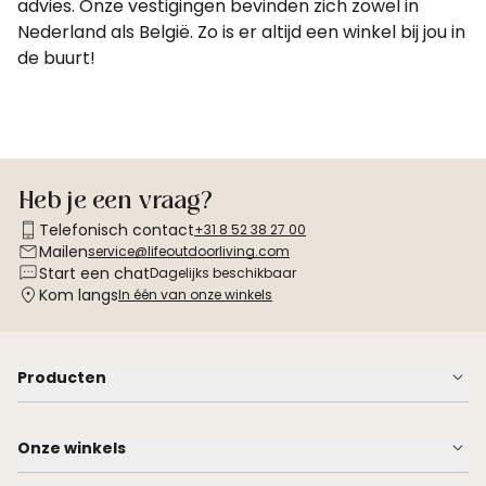
advies. Onze vestigingen bevinden zich zowel in
Nederland als België. Zo is er altijd een
winkel bij jou in
de buurt!
Heb je een vraag?
Telefonisch contact
+31 8 52 38 27 00
Mailen
service@lifeoutdoorliving.com
Start een chat
Dagelijks beschikbaar
Kom langs
In één van onze winkels
Producten
Onze winkels