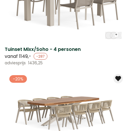
+
Tuinset Mixx/Soho - 4 personen
vanaf
1149,-
-287
adviesprijs
1436,25
-20%