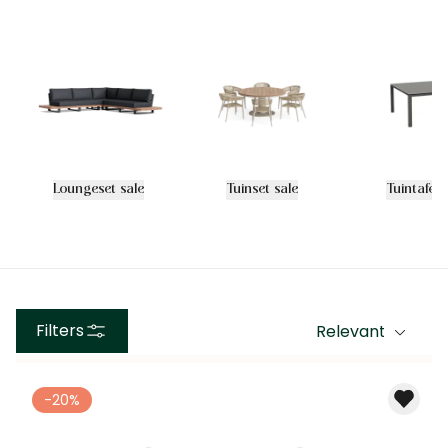
Loungeset sale
Tuinset sale
Tuintafel 
Filters
-20%