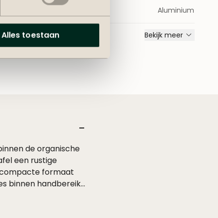
rame
Aluminium
Alles toestaan
Bekijk meer
 binnen de organische
fel een rustige
Het compacte formaat
cies binnen handbereik