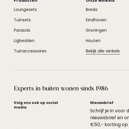
Producten
Onze winkels
Loungesets
Breda
Tuinsets
Eindhoven
Parasols
Groningen
Ligbedden
Houten
Tuinaccessoires
Bekijk alle winkels
Experts in buiten wonen sinds 1986
Volg ons ook op social
Nieuwsbrief
media
Schrijf je in voor 
nieuwsbrief en o
€50,- korting op 