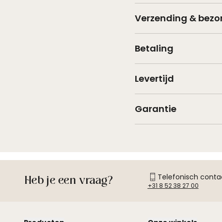
Verzending & bezo
Betaling
Levertijd
Garantie
Telefonisch conta
Heb je een vraag?
+31 8 52 38 27 00