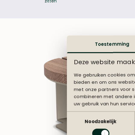
zitten
Toestemming
Deze website maakt
We gebruiken cookies om 
bieden en om ons website
met onze partners voor s
combineren met andere in
uw gebruik van hun servic
Toestemmingsselectie
Noodzakelijk