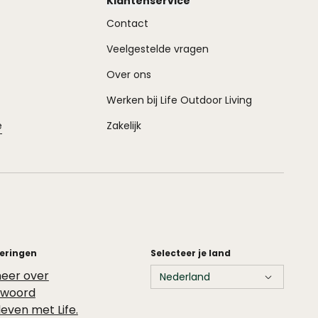
Klantenservice
Contact
Veelgestelde vragen
Over ons
Werken bij Life Outdoor Living
e
Zakelijk
ceringen
Selecteer je land
eer over
twoord
leven met Life.