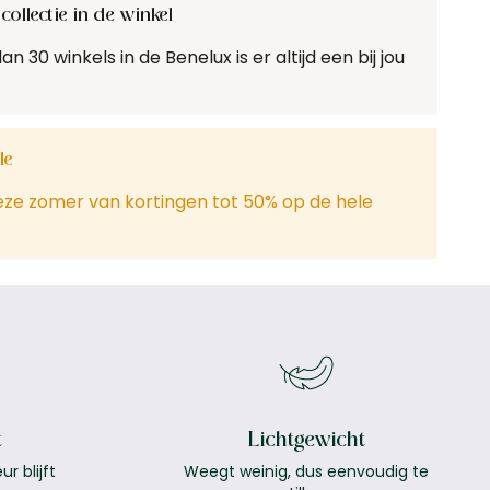
collectie in de winkel
 30 winkels in de Benelux is er altijd een bij jou
le
eze zomer van kortingen tot 50% op de hele
t
Lichtgewicht
r blijft
Weegt weinig, dus eenvoudig te