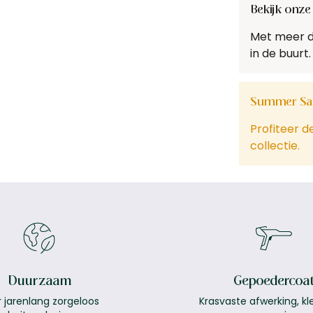
Bekijk onze 
Met meer dan
in de buurt.
Summer Sa
Profiteer d
collectie.
Duurzaam
Gepoedercoa
 jarenlang zorgeloos
Krasvaste afwerking, kleu