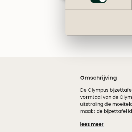
Omschrijving
De Olympus bijzettafel
vormtaal van de Olympu
uitstraling die moeite
maakt de bijzettafel i
wanneer je ontspannen
lees meer