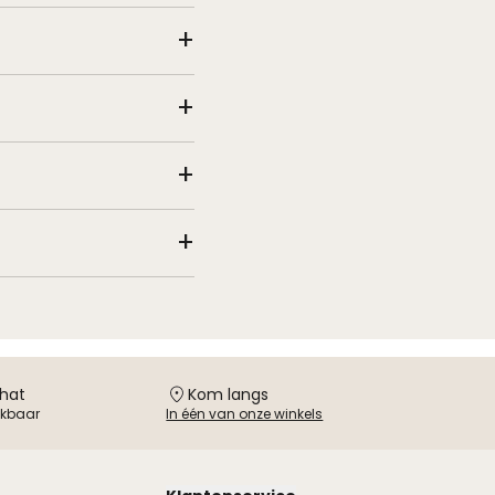
chat
Kom langs
ikbaar
In één van onze winkels