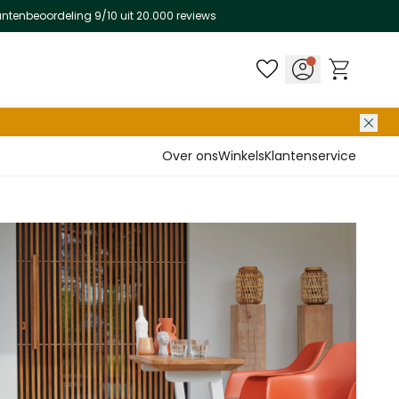
antenbeoordeling 9/10 uit 20.000 reviews
Over ons
Winkels
Klantenservice