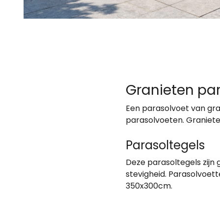
Granieten pa
Een parasolvoet van gran
parasolvoeten. Granieten
Parasoltegels
Deze parasoltegels zijn 
stevigheid. Parasolvoet
350x300cm.