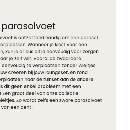
 parasolvoet
olvoet is ontzettend handig om een parasol
erplaatsen. Wanneer je kiest voor een
, kun je er dus altijd eenvoudig voor zorgen
ar je zelf wilt. Vooral de zwaardere
t eenvoudig te verplaatsen zonder wieltjes.
duw creëren bij jouw loungeset, en rond
verplaatsen naar de tuinset aan de andere
 is dit geen enkel probleem met een
 Een groot deel van onze collectie
eltjes. Zo wordt zelfs een zware parasolvoet
e van een cent!