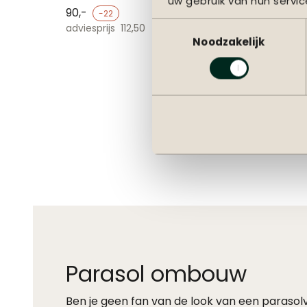
uw gebruik van hun servic
90,-
-22
Toestemmingsselectie
adviesprijs
112,50
Noodzakelijk
Parasol ombouw
Ben je geen fan van de look van een parasol