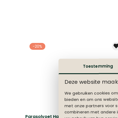
-20%
Toestemming
Deze website maakt
We gebruiken cookies om 
bieden en om ons website
met onze partners voor s
combineren met andere in
Parasolvoet Havana 38kg