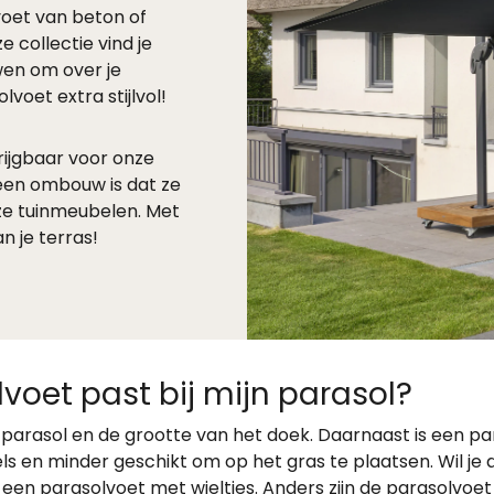
voet van beton of
e collectie vind je
en om over je
voet extra stijlvol!
ijgbaar voor onze
een ombouw is dat ze
ze tuinmeubelen. Met
 je terras!
voet past bij mijn parasol?
e parasol en de grootte van het doek. Daarnaast is een p
s en minder geschikt om op het gras te plaatsen. Wil je 
en parasolvoet met wieltjes. Anders zijn de parasolvoet 