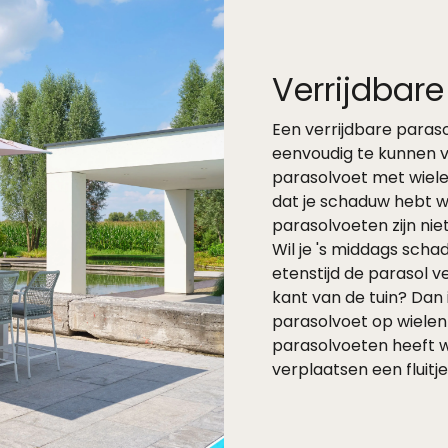
Verrijdbare
Een verrijdbare paras
eenvoudig te kunnen v
parasolvoet met wielen
dat je schaduw hebt wa
parasolvoeten zijn nie
Wil je 's middags scha
etenstijd de parasol 
kant van de tuin? Dan
parasolvoet op wielen!
parasolvoeten heeft wi
verplaatsen een fluitj