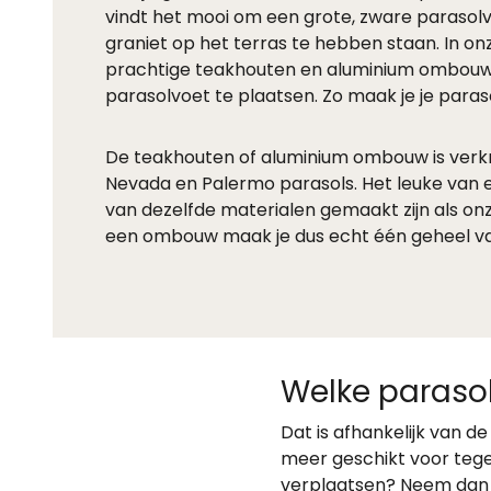
vindt het mooi om een grote, zware parasol
graniet op het terras te hebben staan. In onz
prachtige teakhouten en aluminium ombouw
parasolvoet te plaatsen. Zo maak je je parasol
De teakhouten of aluminium ombouw is verkr
Nevada en Palermo parasols. Het leuke van 
van dezelfde materialen gemaakt zijn als on
een ombouw maak je dus echt één geheel van
Welke parasol
Dat is afhankelijk van d
meer geschikt voor tegel
verplaatsen? Neem dan e