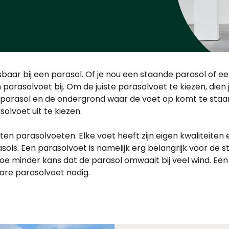
baar bij een parasol. Of je nou een staande parasol of e
n parasolvoet bij. Om de juiste parasolvoet te kiezen, dien
parasol en de ondergrond waar de voet op komt te staan.
olvoet uit te kiezen.
rten parasolvoeten. Elke voet heeft zijn eigen kwaliteiten
asols. Een parasolvoet is namelijk erg belangrijk voor de s
oe minder kans dat de parasol omwaait bij veel wind. Een
are parasolvoet nodig.