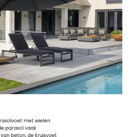
arasolvoet met wielen
de parasol vaak
van beton, de kruisvoet