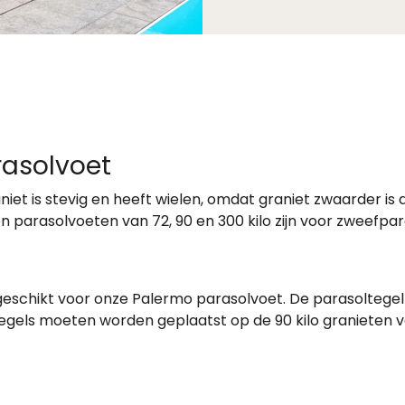
rasolvoet
iet is stevig en heeft wielen, omdat graniet zwaarder is
 parasolvoeten van 72, 90 en 300 kilo zijn voor zweefpar
geschikt voor onze Palermo parasolvoet. De parasoltegel 
tegels moeten worden geplaatst op de 90 kilo granieten v