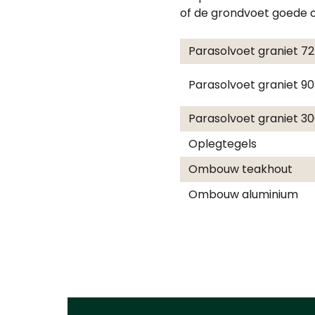
of de grondvoet goede o
Parasolvoet graniet 7
Parasolvoet graniet 9
Parasolvoet graniet 3
Oplegtegels
Ombouw teakhout
Ombouw aluminium