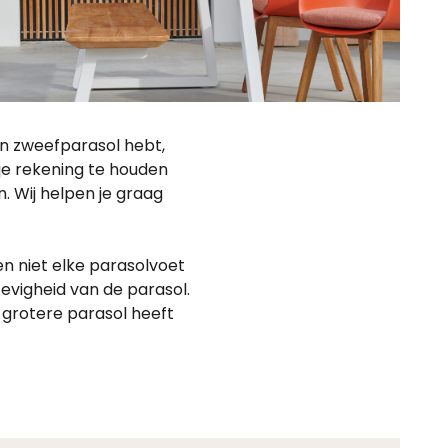
en zweefparasol hebt,
 je rekening te houden
 Wij helpen je graag
 en niet elke parasolvoet
tevigheid van de parasol.
 grotere parasol heeft