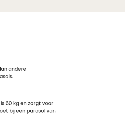
 dan andere
asols.
is 60 kg en zorgt voor
oet bij een parasol van