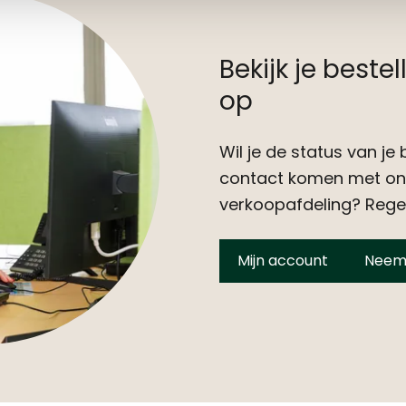
Bekijk je best
op
Wil je de status van je 
contact komen met onz
verkoopafdeling? Regel
Mijn account
Neem