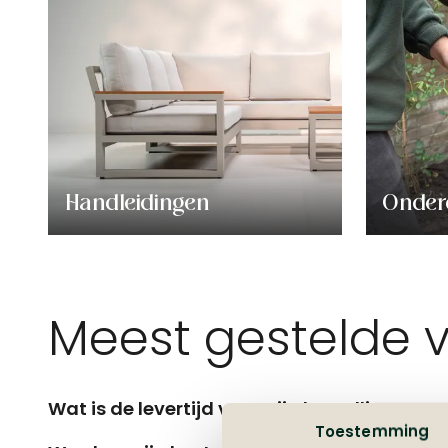
Handleidingen
Onder
Meest gestelde 
Wat is de levertijd van mijn bestelling?
Toestemming