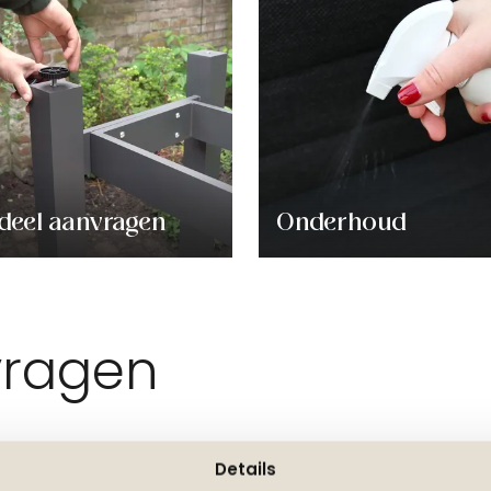
deel aanvragen
Onderhoud
vragen
Details