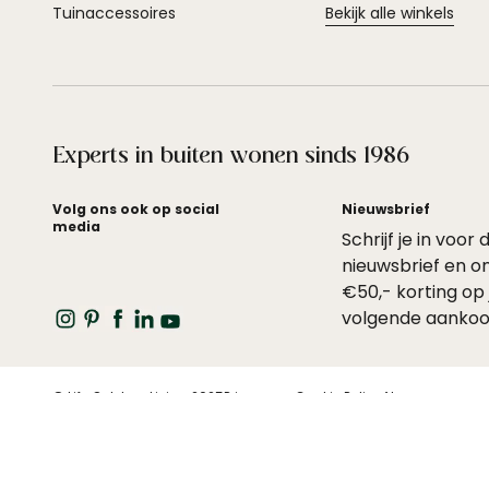
Tuinaccessoires
Bekijk alle winkels
Experts in buiten wonen sinds 1986
Volg ons ook op social
Nieuwsbrief
media
Schrijf je in voor 
nieuwsbrief en o
€50,- korting op 
volgende aankoo
© Life Outdoor Living 2025
Privacy en Cookie Policy
Algemene voor