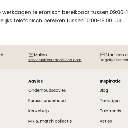
p werkdagen telefonisch bereikbaar tussen 09:00-1
lijks telefonisch bereiken tussen 10:00-18:00 uur.
ct
Mailen
Start een 
service@lifeoutdoorliving.com
Dagelijks besch
Advies
Inspiratie
Onderhoudsadvies
Blog
Parasol onderhoud
Tuinstijlen
Keuzehulp
Tuintrends
Mix & match collectie
Acties