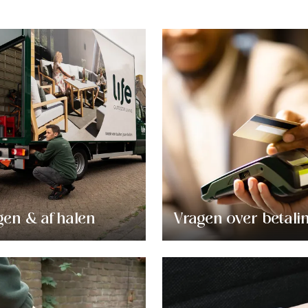
gen & afhalen
Vragen over betali