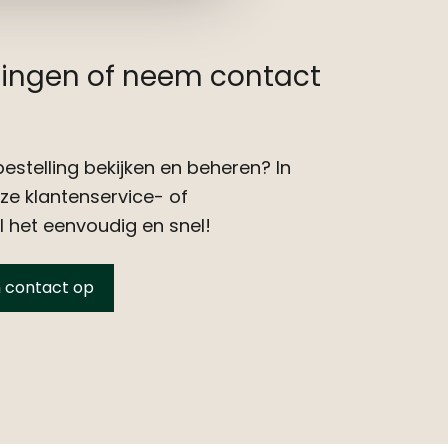
ellingen of neem contact
bestelling bekijken en beheren? In
e klantenservice- of
 het eenvoudig en snel!
 contact op