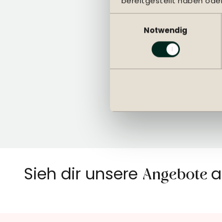
bereitgestellt haben ode
Vom 
Einwilligungsauswahl
Notwendig
Einzigartige
Eigenentwürfe
K
Sieh dir unsere
a
Angebote