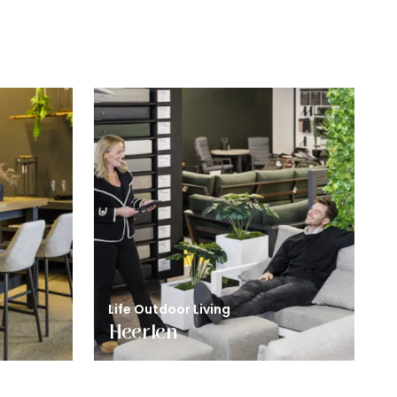
Life Outdoor Living
Heerlen