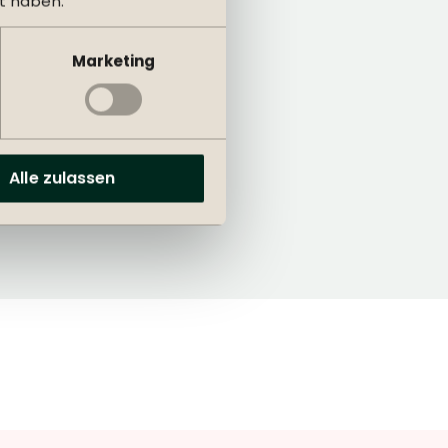
t haben.
rten
Marketing
Sorglose Lieferung
Alle zulassen
und Montage