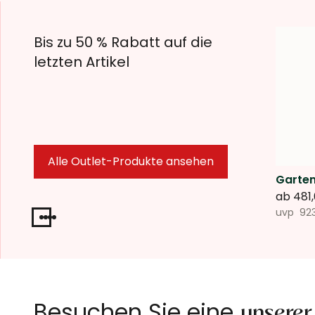
Bis zu 50 % Rabatt auf die
letzten Artikel
Alle Outlet-Produkte ansehen
Garten
ab
481
uvp
92
Besuchen Sie eine
unserer