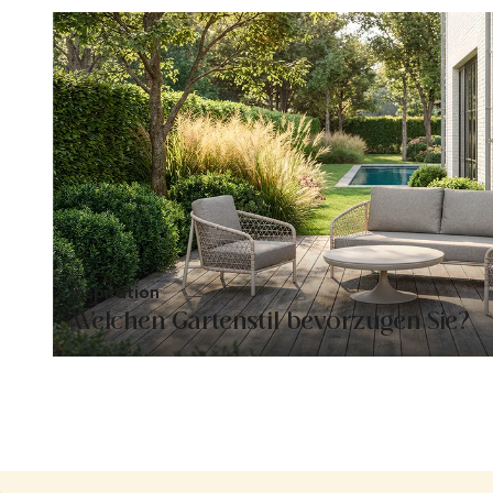
Inspiration
Welchen Gartenstil bevorzugen Sie?