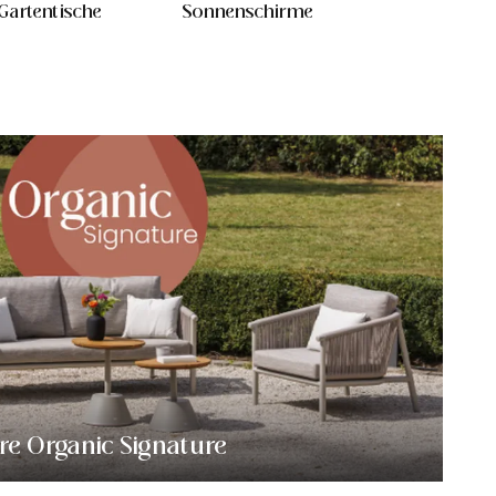
Gartentische
Sonnenschirme
Loungestühl
re Organic Signature