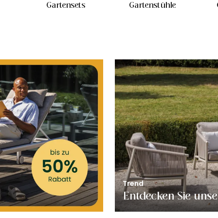
Gartensets
Gartenstühle
Trend
Entdecken Sie unse