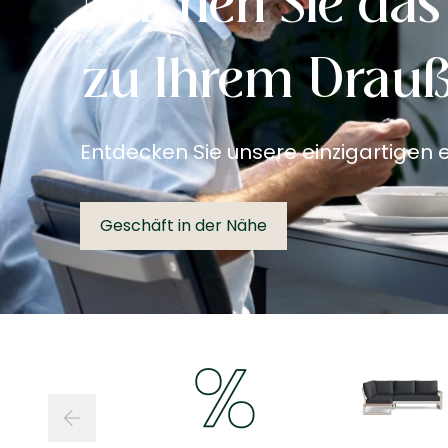
Machen Sie das
zu Ihrem Drau
Entdecken Sie unsere einzigartigen
Geschäft in der Nähe