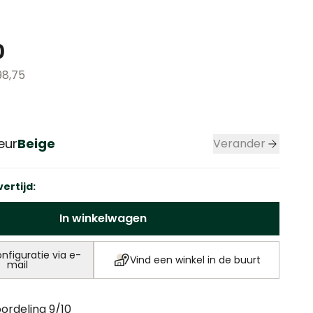
0
98,75
eur
Beige
Verander
Framekleur
ertijd:
In winkelwagen
iguratie via e-
(wordt geo
Vind een winkel in de buurt
mail
ordeling 9/10