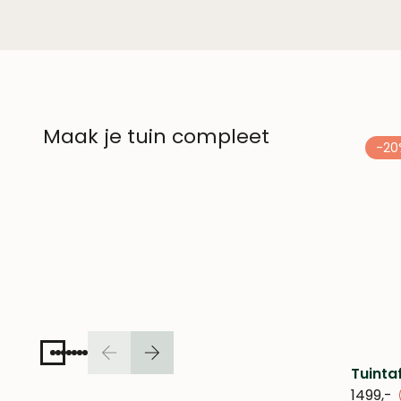
Maak je tuin compleet
-20
Tuinta
1499,-