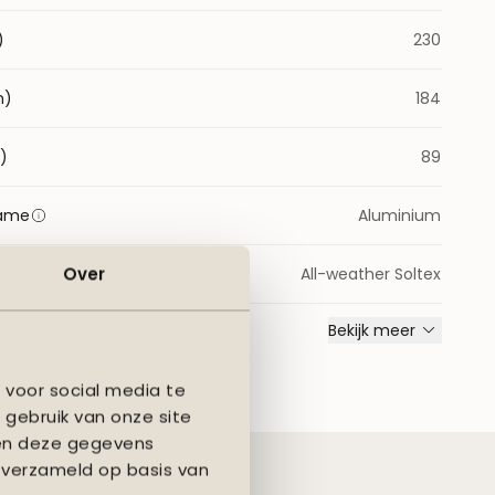
)
230
m)
184
)
89
rame
Aluminium
Over
of
All-weather Soltex
Bekijk meer
 voor social media te
 gebruik van onze site
nen deze gegevens
 verzameld op basis van