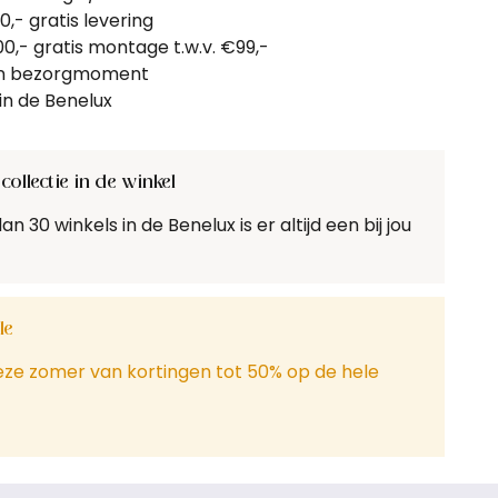
,- gratis levering
,- gratis montage t.w.v. €99,-
gen bezorgmoment
in de Benelux
collectie in de winkel
 30 winkels in de Benelux is er altijd een bij jou
le
eze zomer van kortingen tot 50% op de hele