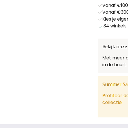
Vanaf €1000
Vanaf €3000
Kies je ei
34 winkels 
Bekijk onze 
Met meer dan
in de buurt.
Summer Sa
Profiteer d
collectie.