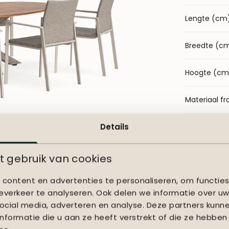
Lengte (cm
Breedte (c
Hoogte (cm
Materiaal f
Details
Materiaal st
 gebruik van cookies
content en advertenties te personaliseren, om functies
verkeer te analyseren. Ook delen we informatie over uw
ocial media, adverteren en analyse. Deze partners kun
formatie die u aan ze heeft verstrekt of die ze hebben