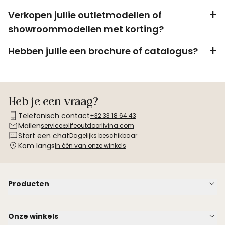
Verkopen jullie outletmodellen of
showroommodellen met korting?
Hebben jullie een brochure of catalogus?
Heb je een vraag?
Telefonisch contact
+32 33 18 64 43
Mailen
service@lifeoutdoorliving.com
Start een chat
Dagelijks beschikbaar
Kom langs
In één van onze winkels
Producten
Onze winkels