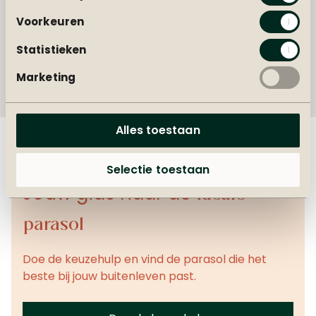
Levertijd
Voorkeuren
Statistieken
Garantie
Marketing
Alles toestaan
Selectie toestaan
Jouw gids naar de
ideale
parasol
Doe de keuzehulp en vind de parasol die het
beste bij jouw buitenleven past.