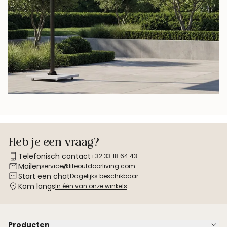
Heb je een vraag?
Telefonisch contact
+32 33 18 64 43
Mailen
service@lifeoutdoorliving.com
Start een chat
Dagelijks beschikbaar
Kom langs
In één van onze winkels
Producten