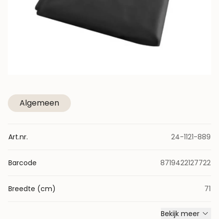
Algemeen
Art.nr.
24-1121-889
Barcode
8719422127722
Breedte (cm)
71
Bekijk meer