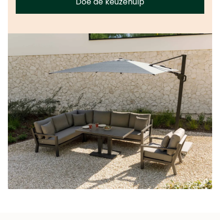
Doe de keuzehulp