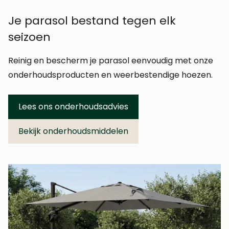
Je parasol bestand tegen elk
seizoen
Reinig en bescherm je parasol eenvoudig met onze
onderhoudsproducten en weerbestendige hoezen.
(opent in een nieuw vens
Lees ons onderhoudsadvies
(opent in een nieuw vens
Bekijk onderhoudsmiddelen