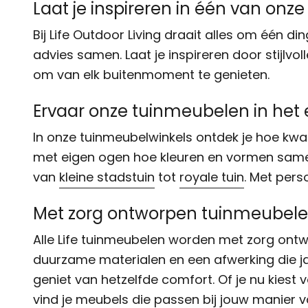
Laat je inspireren in één van onz
Bij Life Outdoor Living draait alles om één 
advies samen. Laat je inspireren door stijlv
om van elk buitenmoment te genieten.
Ervaar onze tuinmeubelen in het 
In onze tuinmeubelwinkels ontdek je hoe kwal
met eigen ogen hoe kleuren en vormen same
van
kleine stadstuin
tot
royale tuin
. Met pers
Met zorg ontworpen tuinmeubel
Alle Life tuinmeubelen worden met zorg on
duurzame materialen en een afwerking die ja
geniet van hetzelfde comfort. Of je nu kiest
vind je meubels die passen bij jouw manier v