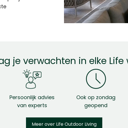
cte
ag je verwachten in elke Life 
Persoonlijk advies
Ook op zondag
van experts
geopend
Meer over Life Outdoor Living