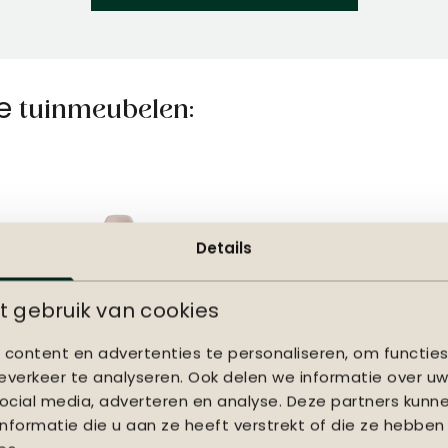
ze
tuinmeubelen:
Details
 gebruik van cookies
Tuinstoelen
Tuintafels
content en advertenties te personaliseren, om functies
verkeer te analyseren. Ook delen we informatie over uw
ocial media, adverteren en analyse. Deze partners kun
formatie die u aan ze heeft verstrekt of die ze hebben