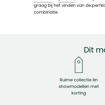
graag bij het vinden van de perfe
combinatie.
Dit m
Ruime collectie én
showmodellen met
korting