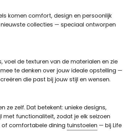
kels komen comfort, design en persoonlijk
e nieuwste collecties — speciaal ontworpen
, voel de texturen van de materialen en zie
ee te denken over jouw ideale opstelling —
creëren die past bij jouw stijl en wensen.
 ze zelf. Dat betekent: unieke designs,
et functionaliteit, zodat je elk seizoen
of comfortabele dining
tuinstoelen
— bij Life