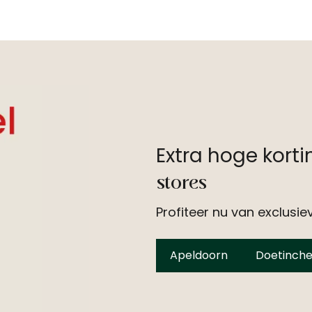
Extra hoge kort
stores
Profiteer nu van exclusie
Apeldoorn
Doetinch