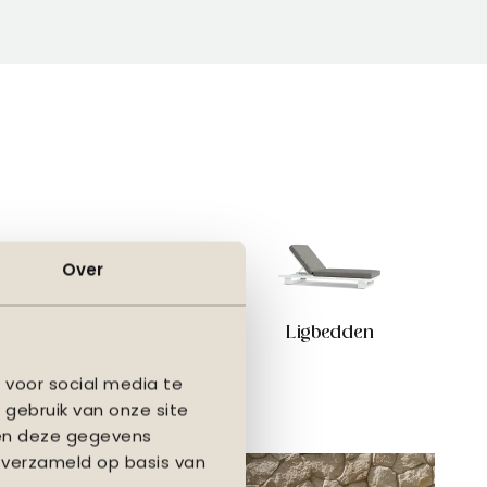
Over
Parasols
Ligbedden
 voor social media te
 gebruik van onze site
nen deze gegevens
 verzameld op basis van