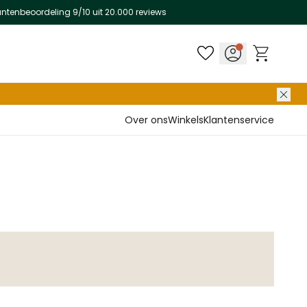
antenbeoordeling 9/10 uit 20.000 reviews
Over ons
Winkels
Klantenservice