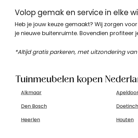
Volop gemak en service in elke w
Heb je jouw keuze gemaakt? Wij zorgen voo
je nieuwe buitenruimte. Bovendien profiteer 
*Altijd gratis parkeren, met uitzondering van
Tuinmeubelen kopen Nederl
Alkmaar
Apeldoo
Den Bosch
Doetinc
Heerlen
Houten