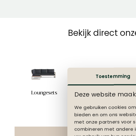
Bekijk direct on
Toestemming
Deze website maakt
Loungesets
Tuinsets
We gebruiken cookies om 
bieden en om ons website
met onze partners voor s
combineren met andere in