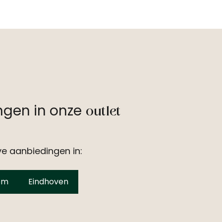
ingen in onze
outlet
ve aanbiedingen in:
em
Eindhoven